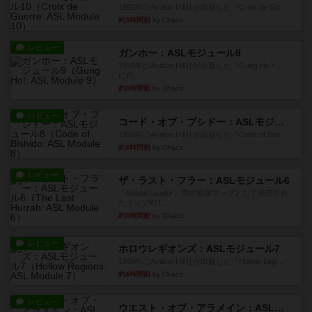
1992年にAvalon Hill社が出版した『Croix de Gu...
約3時間前
by Chaco
レビュー
ガンホー：ASLモジュール9
1992年にAvalon Hill社が出版した『Gung Ho！』
に付...
約3時間前
by Chaco
レビュー
コード・オブ・ブシドー：ASLモジュール8
1991年にAvalon Hill社が出版した『Code of Bus...
約3時間前
by Chaco
レビュー
ザ・ラスト・フラー：ASLモジュール6
『Squad Leader』用の追加マップとして発売され
たマップ#11...
約3時間前
by Chaco
レビュー
ホロウレギオンズ：ASLモジュール7
1989年にAvalon Hill社が出版した『Hollow Legi...
約4時間前
by Chaco
レビュー
ウエスト・オブ・アラメイン：ASLモジュール5