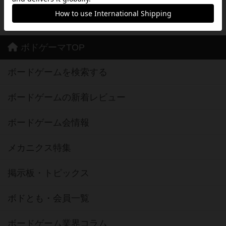
※Google Play とそのロゴは、Google Inc.の商標または登録商標です。
ボドゲーマTOP
ボードゲームを検索する
ボードゲームの新着レビュー
ボードゲーム会情報
メカニクス特集
掲示板・トピックス
ボドとも・会員一覧
ボードゲーム業界コラム