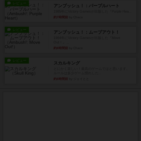
レビュー
アンブッシュ！：パープルハート
1985年にVictory Gamesが出版した『Purple Hea...
約7時間前
by Chaco
レビュー
アンブッシュ！：ムーブアウト！
1984年にVictory Gamesが出版した『Move
Out！』...
約8時間前
by Chaco
レビュー
スカルキング
とにかく楽しい！最高のゲームではと思います。
ルールは多少ゲーム慣れした...
約8時間前
by ジェイとと