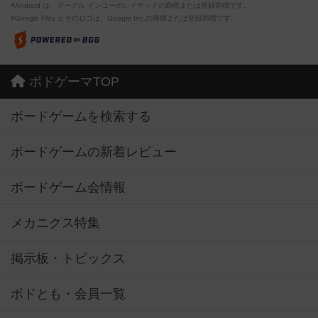
※Android は、グーグル インコーポレイテッドの商標または登録商標です。
※Google Play とそのロゴは、Google Inc.の商標または登録商標です。
ボドゲーマTOP
ボードゲームを検索する
ボードゲームの新着レビュー
ボードゲーム会情報
メカニクス特集
掲示板・トピックス
ボドとも・会員一覧