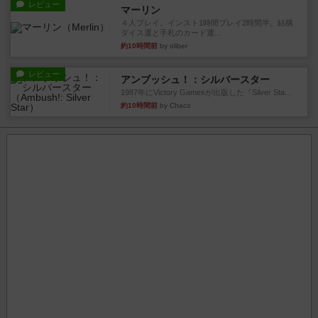
レビュー
マーリン
４人プレイ。インスト1時間プレイ2時間半。結構
ダイス運と手札のカード運...
約10時間前
by oliber
レビュー
アンブッシュ！：シルバースター
1987年にVictory Gamesが出版した『Silver Sta...
約10時間前
by Chaco