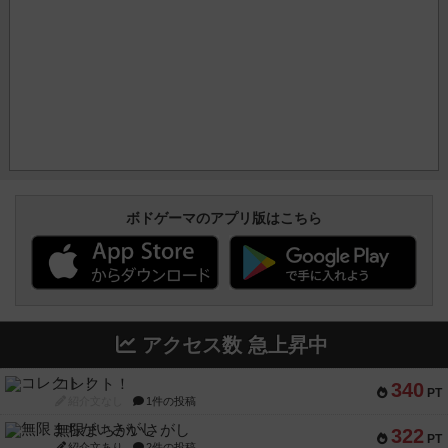
ボドゲーマのアプリ版はこちら
アクセス数 急上昇中
コレクト！
340
PT
紹介文なし
1件の投稿
無限まちがいさがし
322
PT
紹介文あり
2件の投稿