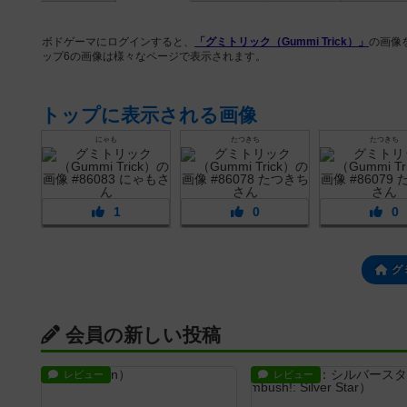
ボドゲーマにログインすると、
「グミトリック（Gummi Trick）」
の画像
ップ6の画像は様々なページで表示されます。
トップに表示される画像
にゃも
たつきち
たつきち
1
0
0
グ
会員の新しい投稿
レビュー
レビュー