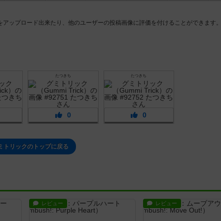
をアップロード出来たり、他のユーザーの投稿画像に評価を付けることができます
たつきち
たつきち
0
0
ミトリックのトップに戻る
レビュー
レビュー