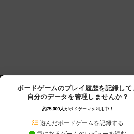
ボードゲームのプレイ履歴を記録して
自分のデータを管理しませんか？
約75,000人
がボドゲーマを利用中！
ボドゲーマTOP
ボードゲーム通販
遊んだボードゲームを記録する
気になるゲームのレビューを読む