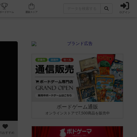
ログイン
カフェ/店舗
人気ボードゲーム
通販ストア
ボードゲーム通販
オンラインストアで7,500商品を販売中
のおすすめ