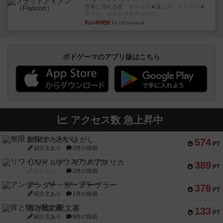
世界に浸れる度 ☆☆☆☆★楽しさ ☆☆☆☆★
タイパ ☆☆☆☆☆マンハッ...
約14時間前
by DKnewyork
ボドゲーマのアプリ版はこちら
アクセス数 急上昇中
無限まちがいさがし
574
PT
紹介文あり
2件の投稿
リワイルド：サウスアメリカ
389
PT
紹介文なし
2件の投稿
アンダー・ザ・テーブラー
378
PT
紹介文あり
1件の投稿
宵と暁の呪文書
133
PT
紹介文あり
8件の投稿