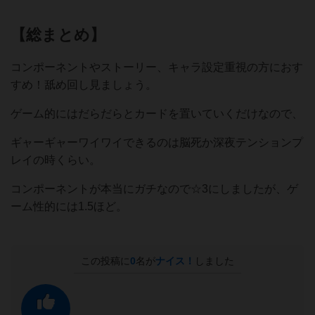
【総まとめ】
コンポーネントやストーリー、キャラ設定重視の方におす
すめ！舐め回し見ましょう。
ゲーム的にはだらだらとカードを置いていくだけなので、
ギャーギャーワイワイできるのは脳死か深夜テンションプ
レイの時くらい。
コンポーネントが本当にガチなので☆3にしましたが、ゲ
ーム性的には1.5ほど。
この投稿に
0
名が
ナイス！
しました