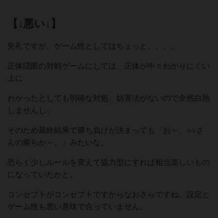
【↓悪い↓】
失礼ですが、ゲーム性としてはちょっと、、、。
正体隠匿の対戦ゲームにしては、正体が中々わかりにくい
上に
わかったとしても明確な対処、妨害法がないので全然白熱
しませんし、
そのため最終結果で勝ち負けが決まっても「お～、○○さ
んの勝ちか～。」みたいな。
恐らく少しルールを変えて協力型にすれば相当楽しいもの
になっていたかと。
コンセプトがコンセプトですからなおさらですね。設定と
ゲーム性も悪い意味で合っていません。