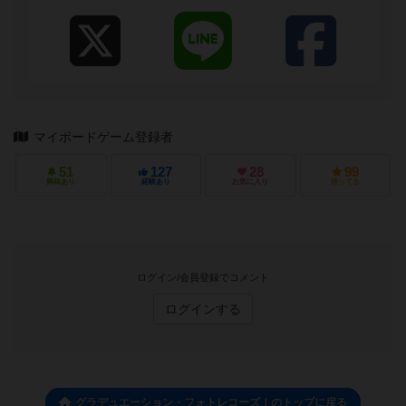
マイボードゲーム登録者
51
127
28
99
興味あり
経験あり
お気に入り
持ってる
ログイン/会員登録でコメント
ログインする
グラデュエーション・フォトレコーズ！のトップに戻る