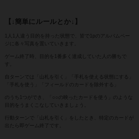
【↓簡単にルールとか↓】
1人1人違う目的を持った状態で、皆で1pのアルバムペー
ジに各々写真を置いていきます。
ゲーム終了時、目的を1番多く達成していた人の勝ちで
す。
自ターンでは「山札を引く」「手札を使える状態にする」
「手札を使う」「フィールドのカードを除外する」
のうち1つができ、「○○の映ったカードを使う」のような
目的をうまくこなしていきましょう。
行動ターンで「山札を引く」をしたとき、特定のカードが
出たら即ゲーム終了です。