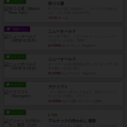
レビュー
街コロ通
街コロとの違いは初めから二つサイコロを振れる
など、少しの違いはあるけれ...
18分前
by くみ
戦略やコツ
ニューオールド
ゲーム終了時に、「オールドカードとニューカー
ドのどちらもある」 状態に...
約1時間前
by オグランド（Oguland）
レビュー
ニューオールド
ボードゲームを1,000個以上持っているユーザー視
点で良かった点と悪か...
約1時間前
by オグランド（Oguland）
レビュー
デクリプト
プレイ感がしっかりしてるから、超ボードゲーム
やったなって感じ。パーティ...
約2時間前
by ヒロ(新！ボードゲーム家族)
レビュー
充実
アルナックの失われし遺跡
アナログ対人プレイ数回。クニツィア先生の名作