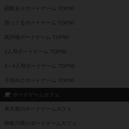
経験ありボードゲーム TOP50
持ってるボードゲーム TOP50
高評価ボードゲーム TOP50
2人用ボードゲーム TOP50
3～4人用ボードゲーム TOP50
子供向けボードゲーム TOP50
ボードゲームカフェ
東京都のボードゲームカフェ
神奈川県のボードゲームカフェ