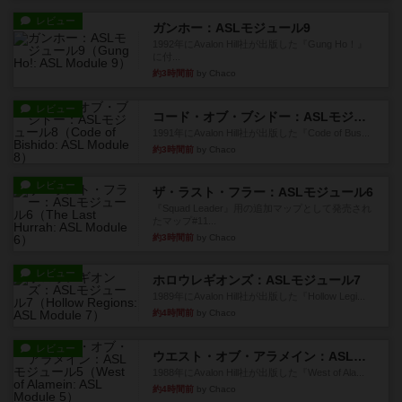
レビュー
ガンホー：ASLモジュール9
1992年にAvalon Hill社が出版した『Gung Ho！』
に付...
約3時間前
by Chaco
レビュー
コード・オブ・ブシドー：ASLモジュール8
1991年にAvalon Hill社が出版した『Code of Bus...
約3時間前
by Chaco
レビュー
ザ・ラスト・フラー：ASLモジュール6
『Squad Leader』用の追加マップとして発売され
たマップ#11...
約3時間前
by Chaco
レビュー
ホロウレギオンズ：ASLモジュール7
1989年にAvalon Hill社が出版した『Hollow Legi...
約4時間前
by Chaco
レビュー
ウエスト・オブ・アラメイン：ASLモジュール5
1988年にAvalon Hill社が出版した『West of Ala...
約4時間前
by Chaco