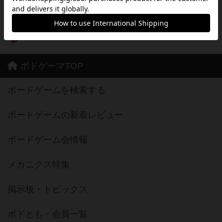
※App Store は、Apple Inc.のサービスマークです。
※Android は、グーグル インコーポレイテッドの商標または登録商標です。
※Google Play とそのロゴは、Google Inc.の商標または登録商標です。
ボドゲーマTOP
ボードゲームを検索する
ボードゲームの新着レビュー
ボードゲーム会情報
メカニクス特集
掲示板・トピックス
ボドとも・会員一覧