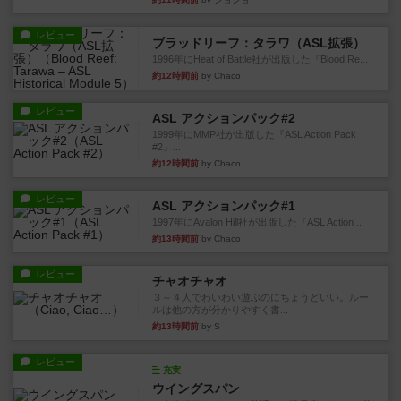
レビュー
ブラッドリーフ：タラワ（ASL拡張）
1996年にHeat of Battle社が出版した『Blood Re...
約12時間前
by Chaco
レビュー
ASL アクションパック#2
1999年にMMP社が出版した『ASL Action Pack
#2』...
約12時間前
by Chaco
レビュー
ASL アクションパック#1
1997年にAvalon Hill社が出版した『ASL Action ...
約13時間前
by Chaco
レビュー
チャオチャオ
３～４人でわいわい遊ぶのにちょうどいい。ルー
ルは他の方が分かりやすく書...
約13時間前
by S
レビュー
充実
ウイングスパン