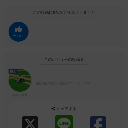
この投稿に
0
名が
ナイス！
しました
ナイス！
このレビューの投稿者
国王
自己紹介文が未設定のユーザーです
おとん大佐
シェアする