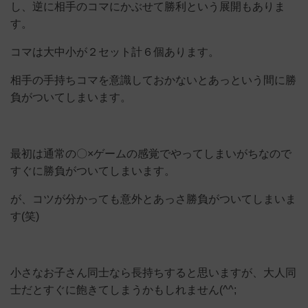
し、逆に相手のコマにかぶせて勝利という展開もありま
す。
コマは大中小が２セット計６個あります。
相手の手持ちコマを意識しておかないとあっという間に勝
負がついてしまいます。
最初は通常の〇×ゲームの感覚でやってしまいがちなので
すぐに勝負がついてしまいます。
が、コツが分かっても意外とあっさ勝負がついてしまいま
す(笑)
小さなお子さん同士なら長持ちすると思いますが、大人同
士だとすぐに飽きてしまうかもしれません(^^;