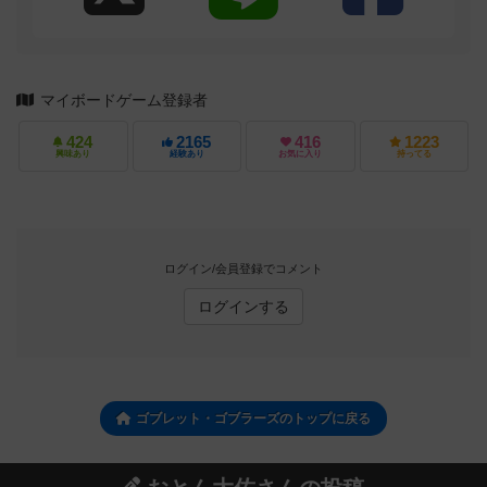
マイボードゲーム登録者
424
2165
416
1223
興味あり
経験あり
お気に入り
持ってる
ログイン/会員登録でコメント
ログインする
ゴブレット・ゴブラーズのトップに戻る