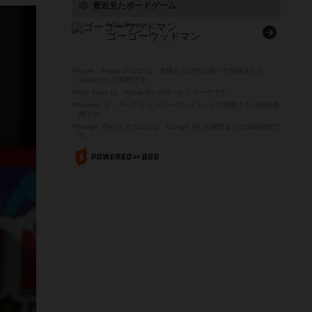
最近見たボードゲーム
Go Go Woodman
ゴーゴーウッドマン
※Apple、Apple のロゴ は、米国および他の国々で登録された
Apple Inc.の商標です。
※App Store は、Apple Inc.のサービスマークです。
※Android は、グーグル インコーポレイテッドの商標または登録商
標です。
※Google Play とそのロゴは、Google Inc.の商標または登録商標で
す。