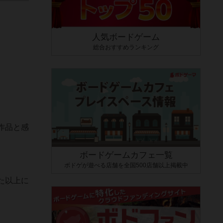
人気ボードゲーム
総合おすすめランキング
作品と感
ボードゲームカフェ一覧
ボドゲが遊べる店舗を全国500店舗以上掲載中
た以上に