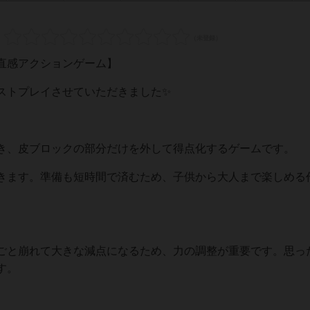
直感アクションゲーム】
ストプレイさせていただきました✨
き、皮ブロックの部分だけを外して得点化するゲームです。
きます。準備も短時間で済むため、子供から大人まで楽しめる
ごと崩れて大きな減点になるため、力の調整が重要です。思っ
す。