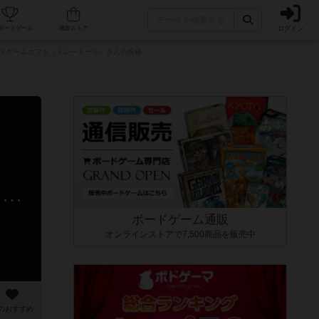
ログイン
カフェ/店舗
人気ボードゲーム
通販ストア
ボードゲームカフェ（トレートール）さんの投稿
TRETÅR - 上野駅から一番近くて安いボードゲームカフェ（トレートール）さんのレビュー
ボードゲーム通販
オンラインストアで7,500商品を販売中
のおすすめ