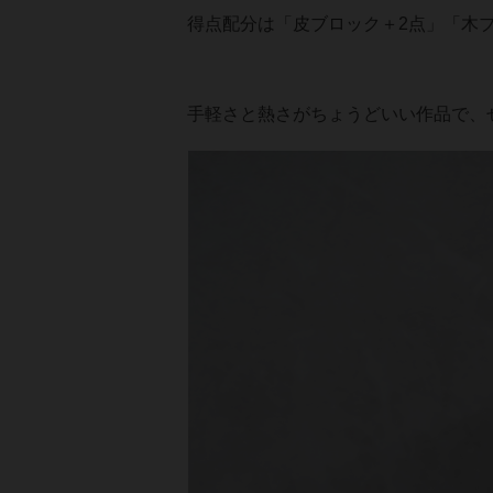
得点配分は「皮ブロック＋2点」「木ブ
手軽さと熱さがちょうどいい作品で、