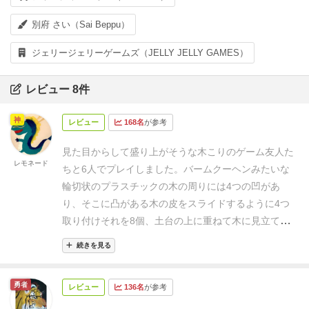
別府 さい（Sai Beppu）
ジェリージェリーゲームズ（JELLY JELLY GAMES）
レビュー 8件
神
レビュー
168名
が参考
見た目からして盛り上がそうな木こりのゲーム
友人た
レモネード
ちと6人でプレイしました。
バームクーヘンみたいな
輪切状のプラスチックの木の周りには
4つの凹があ
り、そこに凸がある木の皮を
スライドするように4つ
取り付け
それを8個、土台の上に重ねて木に見立て
プ
レイでは順番にオノのコンポーネントで
コーンッと2
続きを見る
回あてて、落ちた物を全て獲得し
木の皮を落としたら
1個2点、
輪切の木の本体を落としたらマイナス10点。
勇者
レビュー
136名
が参考
全ての皮が落ちたらゲーム終了で
獲得した物で得点が
高い者が優勝のゲームです
そりゃ、おもろいです。
そ