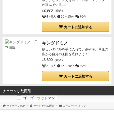
が潜んでいる…。
2,970
（税込）
¥
4～8人
10～15分
76件
カートに追加する
キングドミノ
欲しいタイルを手に入れて、森や海、草原の
広がる自分の王国を広げよう！
3,300
（税込）
¥
2～4人
15～20分
49件
カートに追加する
チェックした商品
ボドゲーマTOP
ボードゲーム通販
ゴーゴーウッドマン