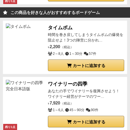
残り1点
この商品を好きな人がおすすめするボードゲーム
タイムボム
時間を巻き戻してしまうタイムボムの爆発を
阻止せよ！3つの陣営に分かれ...
2,200
（税込）
¥
2～8人
1～30分
57件
カートに追加する
ワイナリーの四季
あなたの手でワイナリーを復興させよう！
ワイナリー経営がテーマのワー...
7,920
（税込）
¥
1～6人
45～90分
90件
カートに追加する
残り1点