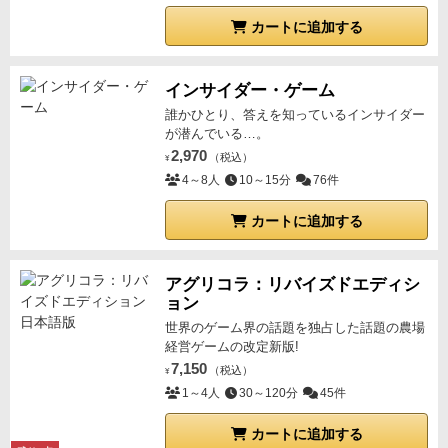
カートに追加する
インサイダー・ゲーム
誰かひとり、答えを知っているインサイダー
が潜んでいる…。
2,970
（税込）
¥
4～8人
10～15分
76件
カートに追加する
アグリコラ：リバイズドエディシ
ョン
世界のゲーム界の話題を独占した話題の農場
経営ゲームの改定新版!
7,150
（税込）
¥
1～4人
30～120分
45件
カートに追加する