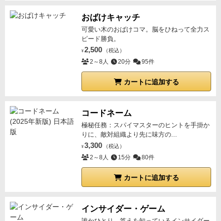
おばけキャッチ
可愛い木のおばけコマ。脳をひねって全力ス
ピード勝負。
2,500
（税込）
¥
2～8人
20分
95件
カートに追加する
コードネーム
極秘任務：スパイマスターのヒントを手掛か
りに、敵対組織より先に味方の...
3,300
（税込）
¥
2～8人
15分
80件
カートに追加する
インサイダー・ゲーム
誰かひとり、答えを知っているインサイダー