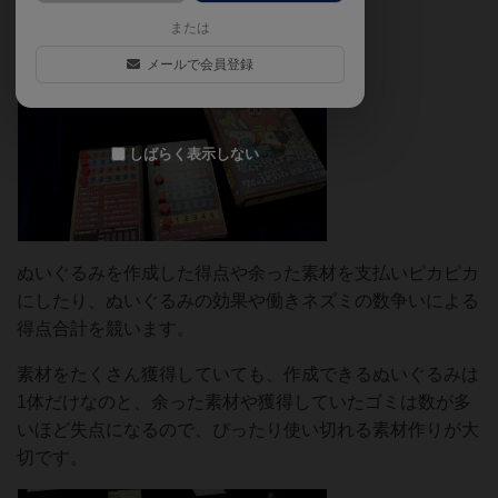
または
メールで会員登録
しばらく表示しない
ぬいぐるみを作成した得点や余った素材を支払いピカピカ
にしたり、ぬいぐるみの効果や働きネズミの数争いによる
得点合計を競います。
素材をたくさん獲得していても、作成できるぬいぐるみは
1体だけなのと、余った素材や獲得していたゴミは数が多
いほど失点になるので、ぴったり使い切れる素材作りが大
切です。