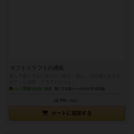
ギフトクラフトの通販
選んで選んでまた選べ！ 7度の「選ぶ」で評価は決まる！
サクッと濃密、ドラフトゲーム！
1～2営業日以内に発送
日本語ルール付き/日本語版
2,750
¥
（税込）
カートに追加する