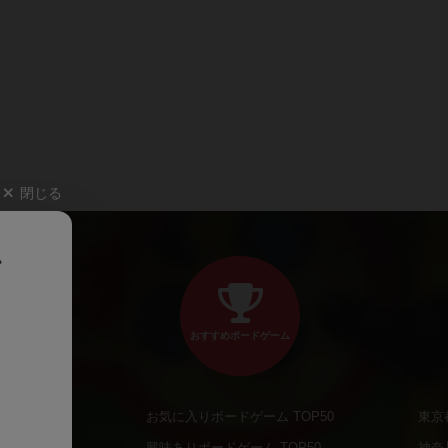
閉じる
、
おすすめボードゲーム
お気に入りボードゲーム TOP50
東京
商品
興味ありボードゲーム TOP50
神奈