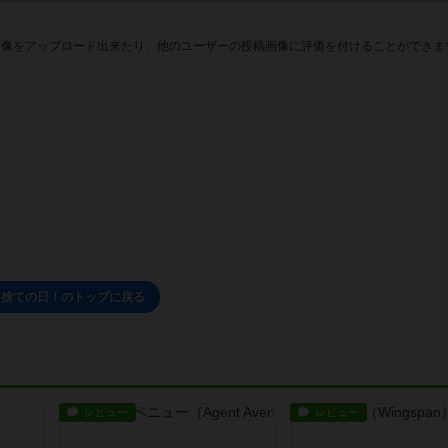
画像をアップロード出来たり、他のユーザーの投稿画像に評価を付けることができま
ミ捨ての日！のトップに戻る
レビュー
レビュー