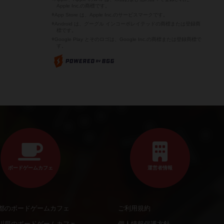
Apple Inc.の商標です。
※App Store は、Apple Inc.のサービスマークです。
※Android は、グーグル インコーポレイテッドの商標または登録商
標です。
※Google Play とそのロゴは、Google Inc.の商標または登録商標で
す。
ボードゲームカフェ
運営者情報
都のボードゲームカフェ
ご利用規約
川県のボードゲームカフェ
個人情報保護方針