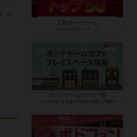
す。また、
人気ボードゲーム
総合おすすめランキング
ボードゲームカフェ一覧
ボドゲが遊べる店舗を全国500店舗以上掲載中