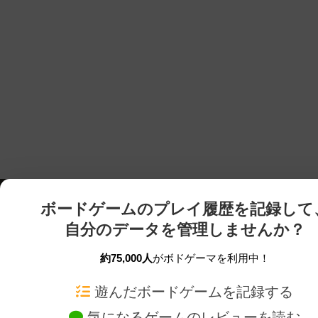
ボードゲームのプレイ履歴を記録して
自分のデータを管理しませんか？
約75,000人
がボドゲーマを利用中！
ボドゲーマTOP
ボードゲーム通販
遊んだボードゲームを記録する
気になるゲームのレビューを読む