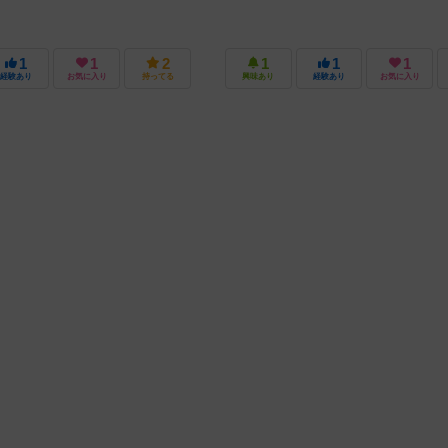
1
1
2
1
1
1
経験あり
お気に入り
持ってる
興味あり
経験あり
お気に入り