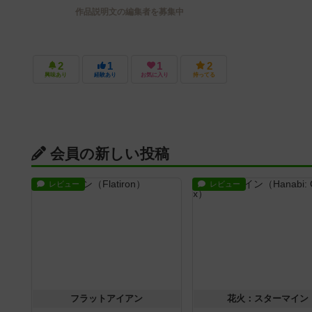
作品説明文の編集者を募集中
2
1
1
2
興味あり
経験あり
お気に入り
持ってる
会員の新しい投稿
レビュー
レビュー
フラットアイアン
花火：スターマイン