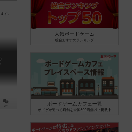
います。
人気ボードゲーム
総合おすすめランキング
）
n
ボードゲームカフェ一覧
1件
ボドゲが遊べる店舗を全国500店舗以上掲載中