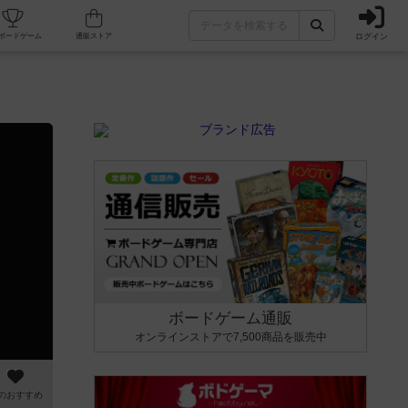
ログイン
カフェ/店舗
人気ボードゲーム
通販ストア
ボードゲーム通販
オンラインストアで7,500商品を販売中
のおすすめ