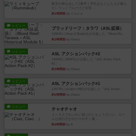
数字の牌を出して1番早く手札をなくした人が勝ち
というシンプルだけど非常...
約1時間前
by ジョジョ
レビュー
ブラッドリーフ：タラワ（ASL拡張）
1996年にHeat of Battle社が出版した『Blood Re...
約3時間前
by Chaco
レビュー
ASL アクションパック#2
1999年にMMP社が出版した『ASL Action Pack
#2』...
約3時間前
by Chaco
レビュー
ASL アクションパック#1
1997年にAvalon Hill社が出版した『ASL Action ...
約4時間前
by Chaco
レビュー
チャオチャオ
３～４人でわいわい遊ぶのにちょうどいい。ルー
ルは他の方が分かりやすく書...
約4時間前
by S