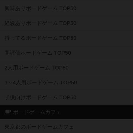
興味ありボードゲーム TOP50
経験ありボードゲーム TOP50
持ってるボードゲーム TOP50
高評価ボードゲーム TOP50
2人用ボードゲーム TOP50
3～4人用ボードゲーム TOP50
子供向けボードゲーム TOP50
ボードゲームカフェ
東京都のボードゲームカフェ