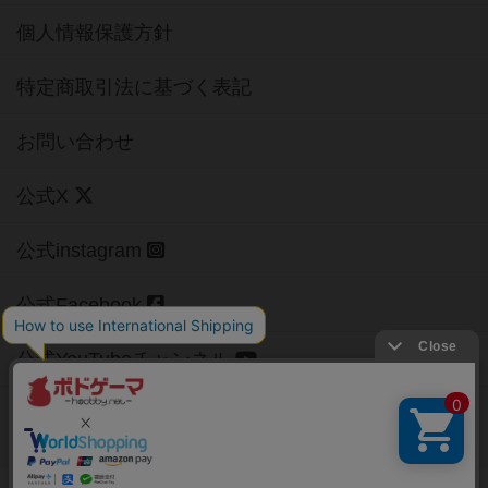
個人情報保護方針
特定商取引法に基づく表記
お問い合わせ
公式X
公式instagram
公式Facebook
公式YouTubeチャンネル
Copyright (c)
【ボドゲーマ】ボードゲームの総合情報サイト
All rights reserved.