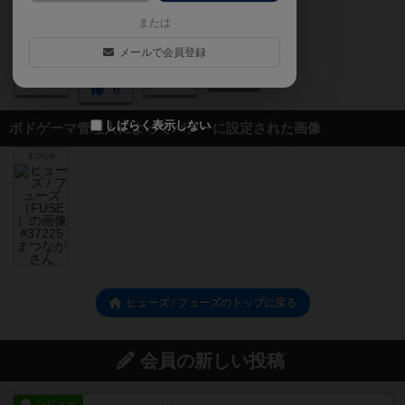
または
メールで会員登録
0
1
0
0
しばらく表示しない
ボドゲーマ管理人によってバナーに設定された画像
まつなが
ヒューズ / フューズのトップに戻る
会員の新しい投稿
レビュー