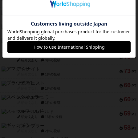
94
PT
紹介文あり
1件の投稿
テンプテーション
79
PT
紹介文なし
2件の投稿
インドネシア
78
PT
紹介文あり
2件の投稿
宵と暁の呪文書
75
PT
紹介文あり
8件の投稿
リスボン・トラム 28
73
PT
紹介文あり
9件の投稿
アマナイト
73
PT
紹介文なし
1件の投稿
ブラヴェスト
66
PT
紹介文なし
1件の投稿
スペクタキュラー
60
PT
紹介文なし
1件の投稿
スモールワールド
59
PT
紹介文あり
13件の投稿
ギャンブラー
58
PT
紹介文なし
2件の投稿