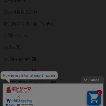
ご利用規約
個人情報保護方針
特定商取引法に基づく表記
お問い合わせ
公式X
公式instagram
公式Facebook
公式YouTubeチャンネル
Copyright (c)
【ボドゲーマ】ボードゲームの総合情報サイト
All rights reserved.