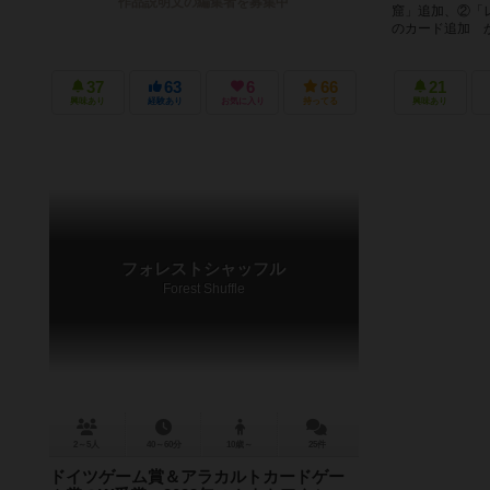
作品説明文の編集者を募集中
窟」追加、②「
のカード追加 か
37
63
6
66
21
興味あり
経験あり
お気に入り
持ってる
興味あり
フォレストシャッフル
Forest Shuffle
2～5人
40～60分
10歳～
25件
ドイツゲーム賞＆アラカルトカードゲー