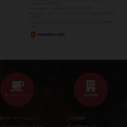
Apple Inc.の商標です。
※App Store は、Apple Inc.のサービスマークです。
※Android は、グーグル インコーポレイテッドの商標または登録商
標です。
※Google Play とそのロゴは、Google Inc.の商標または登録商標で
す。
ボードゲームカフェ
運営者情報
都のボードゲームカフェ
ご利用規約
川県のボードゲームカフェ
個人情報保護方針