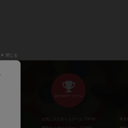
閉じる
、
おすすめボードゲーム
お気に入りボードゲーム TOP50
東京
商品
興味ありボードゲーム TOP50
神奈