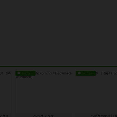
レビュー
レビュー
ィクス
ヘックメック
ハゲタカのえじ