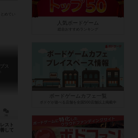
まとめてい
人気ボードゲーム
総合おすすめランキング
プス
n
ボードゲームカフェ一覧
ボドゲが遊べる店舗を全国500店舗以上掲載中
7件
レスト
善して