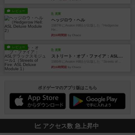
レビュー
充実
ヘッジロウ・ヘル
1987年にAvalon Hill社が出版した『Hedgerow
He...
約16時間前
by Chaco
レビュー
充実
ストリート・オブ・ファイア：ASLデラックスモジュール1
1985年にAvalon Hill社が出版した『Streets of ...
約16時間前
by Chaco
ボドゲーマのアプリ版はこちら
アクセス数 急上昇中