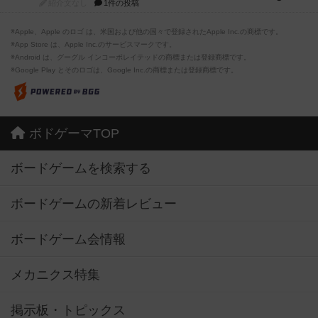
紹介文なし
1件の投稿
※Apple、Apple のロゴ は、米国および他の国々で登録されたApple Inc.の商標です。
※App Store は、Apple Inc.のサービスマークです。
※Android は、グーグル インコーポレイテッドの商標または登録商標です。
※Google Play とそのロゴは、Google Inc.の商標または登録商標です。
ボドゲーマTOP
ボードゲームを検索する
ボードゲームの新着レビュー
ボードゲーム会情報
メカニクス特集
掲示板・トピックス