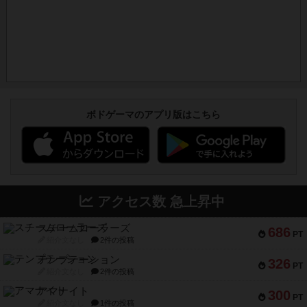
ボドゲーマのアプリ版はこちら
アクセス数 急上昇中
スチームローラーズ
686
PT
紹介文なし
2件の投稿
テンプテーション
326
PT
紹介文なし
2件の投稿
アマナイト
300
PT
紹介文なし
1件の投稿