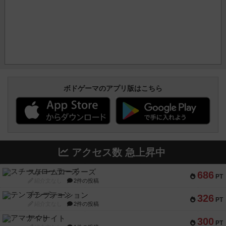
ボドゲーマのアプリ版はこちら
アクセス数 急上昇中
スチームローラーズ
686
PT
紹介文なし
2件の投稿
テンプテーション
326
PT
紹介文なし
2件の投稿
アマナイト
300
PT