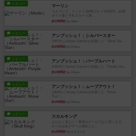
レビュー
マーリン
４人プレイ。インスト1時間プレイ2時間半。結構
ダイス運と手札のカード運...
約2時間前
by oliber
レビュー
アンブッシュ！：シルバースター
1987年にVictory Gamesが出版した『Silver Sta...
約2時間前
by Chaco
レビュー
アンブッシュ！：パープルハート
1985年にVictory Gamesが出版した『Purple Hea...
約2時間前
by Chaco
レビュー
アンブッシュ！：ムーブアウト！
1984年にVictory Gamesが出版した『Move
Out！』...
約3時間前
by Chaco
レビュー
スカルキング
とにかく楽しい！最高のゲームではと思います。
ルールは多少ゲーム慣れした...
約3時間前
by ジェイとと