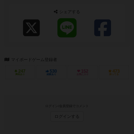
シェアする
マイボードゲーム登録者
247
530
152
473
興味あり
経験あり
お気に入り
持ってる
ログイン/会員登録でコメント
ログインする