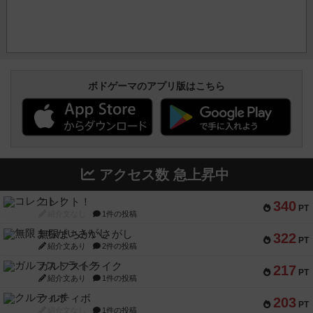
ボドゲーマのアプリ版はこちら
アクセス数 急上昇中
コレクト！
340
PT
紹介文なし
1件の投稿
無限まちがいさがし
322
PT
紹介文あり
2件の投稿
ガルフストライク
217
PT
紹介文あり
1件の投稿
クルティボ
203
PT
紹介文なし
1件の投稿