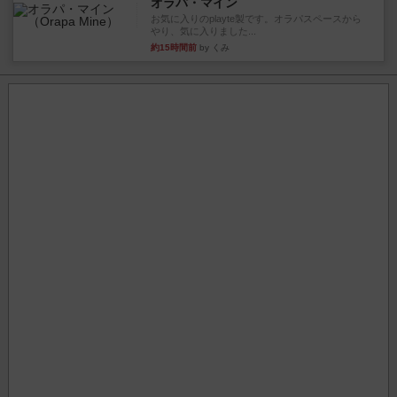
オラパ・マイン
お気に入りのplayte製です。オラパスペースから
やり、気に入りました...
約15時間前
by くみ