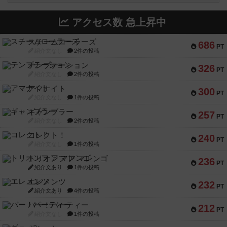
アクセス数 急上昇中
スチームローラーズ
686
PT
紹介文なし
2件の投稿
テンプテーション
326
PT
紹介文なし
2件の投稿
アマナイト
300
PT
紹介文なし
1件の投稿
ギャンブラー
257
PT
紹介文なし
2件の投稿
コレクト！
240
PT
紹介文なし
1件の投稿
トリオンフ ア マレンゴ
236
PT
紹介文あり
1件の投稿
エレメンツ
232
PT
紹介文あり
4件の投稿
バー！パーティー
212
PT
紹介文なし
1件の投稿