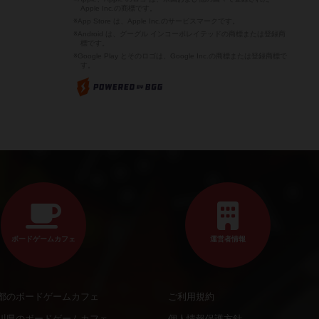
Apple Inc.の商標です。
※App Store は、Apple Inc.のサービスマークです。
※Android は、グーグル インコーポレイテッドの商標または登録商
標です。
※Google Play とそのロゴは、Google Inc.の商標または登録商標で
す。
ボードゲームカフェ
運営者情報
都のボードゲームカフェ
ご利用規約
川県のボードゲームカフェ
個人情報保護方針