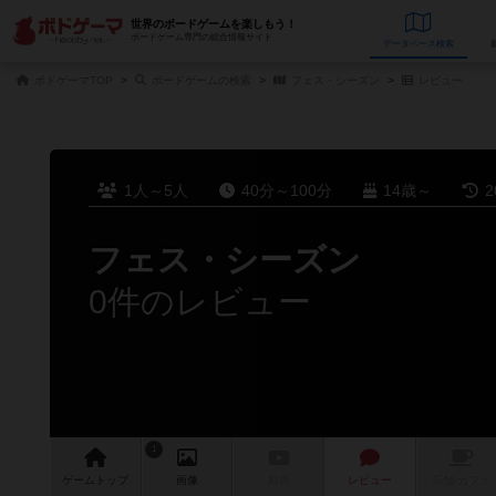
世界のボードゲームを楽しもう！
ボードゲーム専門の総合情報サイト
データベース
検
ボドゲーマTOP
ボードゲームの検索
フェス・シーズン
レビュー
1人～5人
40分～100分
14歳～
2
フェス・シーズン
0件のレビュー
1
ゲーム
トップ
画像
動画
レビュー
店舗/
カフェ