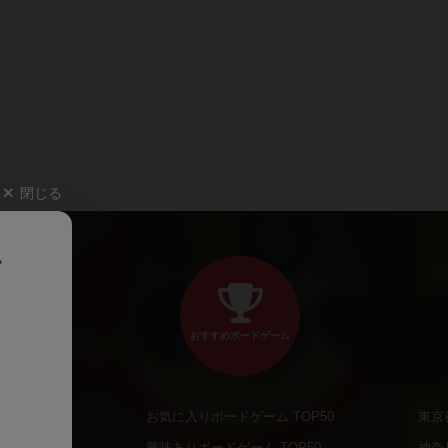
閉じる
、
おすすめボードゲーム
お気に入りボードゲーム TOP50
東京
商品
興味ありボードゲーム TOP50
神奈