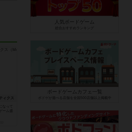
人気ボードゲーム
総合おすすめランキング
ボードゲームカフェ一覧
ボドゲが遊べる店舗を全国500店舗以上掲載中
ティクス
になって
ゲーム盛
222