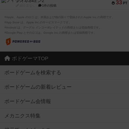
フィッシェン2
33
PT
紹介文なし
1件の投稿
※Apple、Apple のロゴ は、米国および他の国々で登録されたApple Inc.の商標です。
※App Store は、Apple Inc.のサービスマークです。
※Android は、グーグル インコーポレイテッドの商標または登録商標です。
※Google Play とそのロゴは、Google Inc.の商標または登録商標です。
ボドゲーマTOP
ボードゲームを検索する
ボードゲームの新着レビュー
ボードゲーム会情報
メカニクス特集