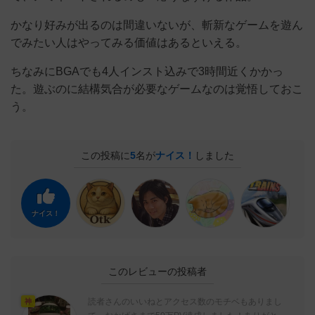
かなり好みが出るのは間違いないが、斬新なゲームを遊ん
でみたい人はやってみる価値はあるといえる。
ちなみにBGAでも4人インスト込みで3時間近くかかっ
た。遊ぶのに結構気合が必要なゲームなのは覚悟しておこ
う。
この投稿に
5
名が
ナイス！
しました
ナイス！
このレビューの投稿者
読者さんのいいねとアクセス数のモチベもありまし
神