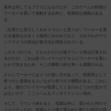
基本は何してもプラスになるのだが、このゲームの特徴が
ワーカーを置いて発動する以外に、投票的な側面がある
点。
（文章だと恐ろしくわかりづらいと思うが）ワーカーを置
ける場所は大きく２個所に分かれており、それぞれのラウ
ンドで２つの得点計算方法が用意されている。
この２つのうち、どちらかだけが毎ラウンド得点計算され
るのだが、これは各プレイヤーがどちらにワーカーを置い
たかで決まるため、そこの陣取り的な争いも展開される。
さらにワーカーには２つの使い方があって、投票用として
使うのと資源をもらいながら使うの２種類がある。これに
より、他のプレイヤーが投票してくるのかどうかが定かで
はないので、ここらへんもインタラクション強め。
そして、ラウンド終わると、投票以外に、置かれた列のマ
ジョリティだの、資源もらう側で置かれた数だけ特定の惑