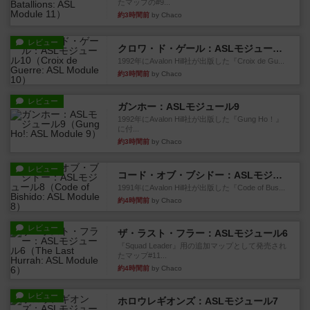
たマップの#9...
約3時間前
by Chaco
レビュー
クロワ・ド・ゲール：ASLモジュール10
1992年にAvalon Hill社が出版した『Croix de Gu...
約3時間前
by Chaco
レビュー
ガンホー：ASLモジュール9
1992年にAvalon Hill社が出版した『Gung Ho！』
に付...
約3時間前
by Chaco
レビュー
コード・オブ・ブシドー：ASLモジュール8
1991年にAvalon Hill社が出版した『Code of Bus...
約4時間前
by Chaco
レビュー
ザ・ラスト・フラー：ASLモジュール6
『Squad Leader』用の追加マップとして発売され
たマップ#11...
約4時間前
by Chaco
レビュー
ホロウレギオンズ：ASLモジュール7