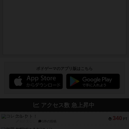
ボドゲーマのアプリ版はこちら
アクセス数 急上昇中
コレクト！
340
PT
紹介文なし
1件の投稿