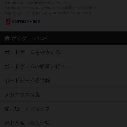
※App Store は、Apple Inc.のサービスマークです。
※Android は、グーグル インコーポレイテッドの商標または登録商標です。
※Google Play とそのロゴは、Google Inc.の商標または登録商標です。
ボドゲーマTOP
ボードゲームを検索する
ボードゲームの新着レビュー
ボードゲーム会情報
メカニクス特集
掲示板・トピックス
ボドとも・会員一覧