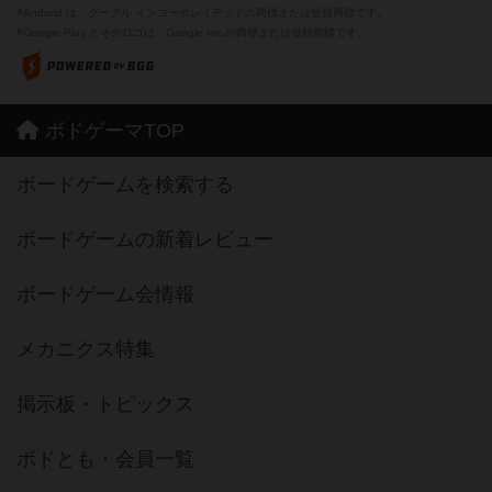
※Android は、グーグル インコーポレイテッドの商標または登録商標です。
※Google Play とそのロゴは、Google Inc.の商標または登録商標です。
ボドゲーマTOP
ボードゲームを検索する
ボードゲームの新着レビュー
ボードゲーム会情報
メカニクス特集
掲示板・トピックス
ボドとも・会員一覧