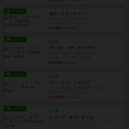
レビュー
花火：スターマイン
自分のカードは見えず他のプレイヤーのカードが
見える状態でカードを教えた...
約6時間前
by mob567
レビュー
充実
アンダー・ザ・テーブラー
笑えるバカゲームを集めているライトゲーマーと
してのレビューです。正体隠...
約8時間前
by toyota
レビュー
充実
ワン・トゥ・ファイブ
とにかくお手軽にすき間時間をうめるゲームとし
て重宝するゲームです。いわ...
約10時間前
by nabekoh
レビュー
充実
エコーズ・オブ・タイム
カードゲームにファイナルファンタジーのアクテ
ィブタイムバトル（もしくは...