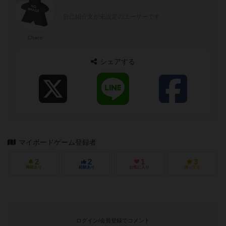
自己紹介文が未設定のユーザーです
Chaco
シェアする
マイボードゲーム登録者
2
2
1
3
興味あり
経験あり
お気に入り
持ってる
ログイン/会員登録でコメント