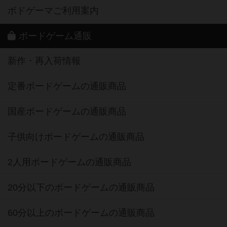
ボドゲーマご利用案内
ボードゲーム通販
新作・再入荷情報
定番ボードゲームの通販商品
国産ボードゲームの通販商品
子供向けボードゲームの通販商品
2人用ボードゲームの通販商品
20分以下のボードゲームの通販商品
60分以上のボードゲームの通販商品