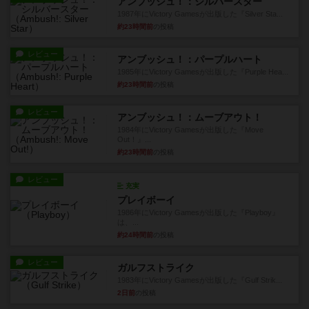
アンブッシュ！：シルバースター
1987年にVictory Gamesが出版した『Silver Sta...
約23時間前
の投稿
レビュー
アンブッシュ！：パープルハート
1985年にVictory Gamesが出版した『Purple Hea...
約23時間前
の投稿
レビュー
アンブッシュ！：ムーブアウト！
1984年にVictory Gamesが出版した『Move
Out！』...
約23時間前
の投稿
レビュー
充実
プレイボーイ
1986年にVictory Gamesが出版した『Playboy』
は、...
約24時間前
の投稿
レビュー
ガルフストライク
1983年にVictory Gamesが出版した『Gulf Strik...
2日前
の投稿