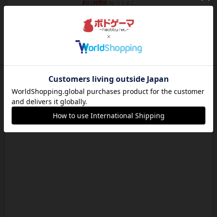
約21時間前
by うらまこ
レビュー
フリップ７
カードをめくるかパスをするかを決めてパスした
時のカード数字が得点になる...
約21時間前
by mob567