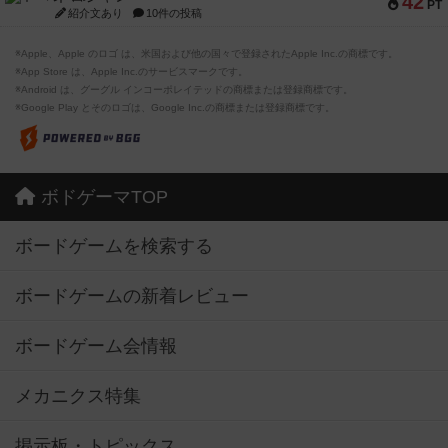
42
PT
紹介文あり
10件の投稿
※Apple、Apple のロゴ は、米国および他の国々で登録されたApple Inc.の商標です。
※App Store は、Apple Inc.のサービスマークです。
※Android は、グーグル インコーポレイテッドの商標または登録商標です。
※Google Play とそのロゴは、Google Inc.の商標または登録商標です。
ボドゲーマTOP
ボードゲームを検索する
ボードゲームの新着レビュー
ボードゲーム会情報
メカニクス特集
掲示板・トピックス