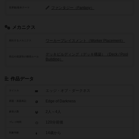
ファンタジー（Fantasy）
世界観/基本テーマ
メカニクス
ワーカープレイスメント（Worker Placement）
頻出するメカニクス
デッキビルディング（デッキ構築）（Deck / Pool
得点や資源等の獲得ルール
Building）
作品データ
エッジ・オブ・ダークネス
タイトル
Edge of Darkness
原題・英題表記
2人～4人
参加人数
120分前後
プレイ時間
14歳から
対象年齢