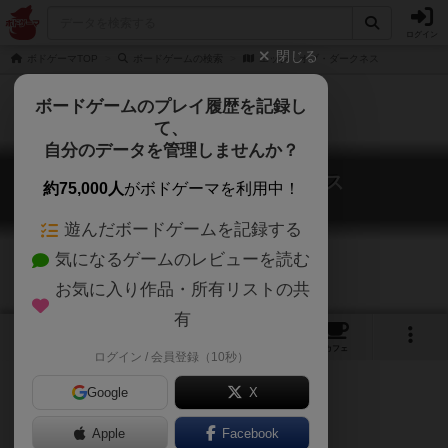
ログイン
閉じる
ボドゲーマTOP
ボードゲームの検索
エッジ・オブ・ダークネス
ボードゲームのプレイ履歴を記録し
て、
自分のデータを管理しませんか？
エッジ・オブ・ダークネス
約75,000人
がボドゲーマを利用中！
Edge of Darkness
遊んだボードゲームを記録する
気になるゲームのレビューを読む
お気に入り作品・所有リストの共
有
1
1
トップ
画像
動画
レビュー
カフェ
ログイン / 会員登録（10秒）
Google
X
Apple
ご協力ください
Facebook