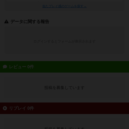
似たプレイ感のゲームを探す→
データに関する報告
ログインするとフォームが表示されます
レビュー 0件
投稿を募集しています
リプレイ 0件