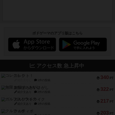
ボドゲーマのアプリ版はこちら
アクセス数 急上昇中
コレクト！
340
PT
紹介文なし
1件の投稿
無限まちがいさがし
322
PT
紹介文あり
2件の投稿
ガルフストライク
217
PT
紹介文あり
1件の投稿
クルティボ
203
PT