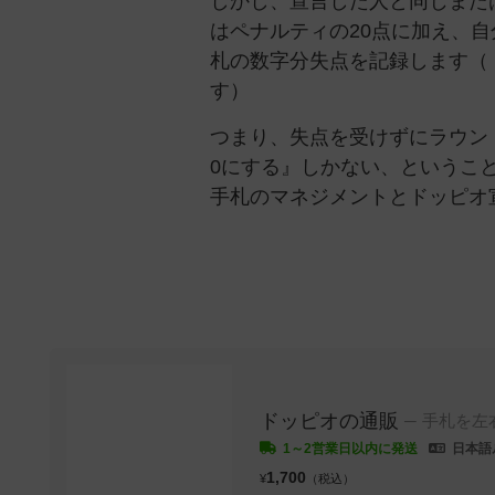
しかし、宣言した人と同じまた
はペナルティの20点に加え、
札の数字分失点を記録します（
す）
つまり、失点を受けずにラウン
0にする』しかない、というこ
手札のマネジメントとドッピオ
ドッピオの通販
手札を左
1～2営業日以内に発送
日本語
1,700
¥
（税込）