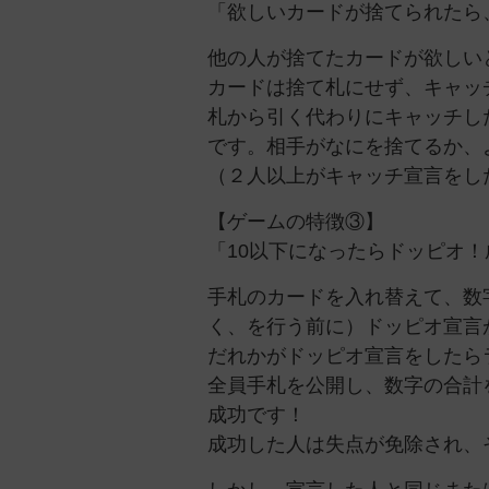
「欲しいカードが捨てられたら
他の人が捨てたカードが欲しい
カードは捨て札にせず、キャッ
札から引く代わりにキャッチし
です。相手がなにを捨てるか、
（２人以上がキャッチ宣言をし
【ゲームの特徴③】
「10以下になったらドッピオ
手札のカードを入れ替えて、数
く、を行う前に）ドッピオ宣言
だれかがドッピオ宣言をしたら
全員手札を公開し、数字の合計
成功です！
成功した人は失点が免除され、