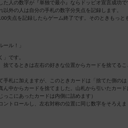
した人の数字が『単独で最小』ならドッピオ宣言成功で
れ以外の人は自分の手札の数字分失点を記録します。
100失点を記録したらゲーム終了です。そのときもっと
ルール！」
く」です。
、捨てるときは左右の好きな位置からカードを捨てるこ
て手札に加えますが、このときカードは「捨てた側のは
真ん中からカードを捨てました。山札から引いたカード
じっこにあったカードは内側に詰めます）
コントロールし、左右対称の位置に同じ数字をそろえま