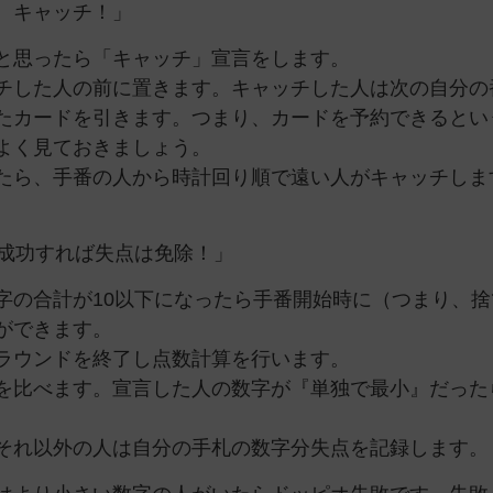
、キャッチ！」
と思ったら「キャッチ」宣言をします。
チした人の前に置きます。キャッチした人は次の自分の
たカードを引きます。つまり、カードを予約できるとい
よく見ておきましょう。
たら、手番の人から時計回り順で遠い人がキャッチしま
！成功すれば失点は免除！」
字の合計が10以下になったら手番開始時に（つまり、捨
ができます。
ラウンドを終了し点数計算を行います。
を比べます。宣言した人の数字が『単独で最小』だった
それ以外の人は自分の手札の数字分失点を記録します。