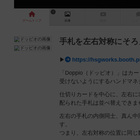
2
ゲーム
トップ
画像
動画
レビ
手札を左右対称にそろ
▶
https://hsgworks.booth.
「Doppio（ドッピオ）」は
受けないようにするハンドマネ
仕切りカードを中心に、左右に
配られた手札は並べ替えできま
左右の手札の内側同士、真ん中
す。
つまり、左右対称の位置に同じ