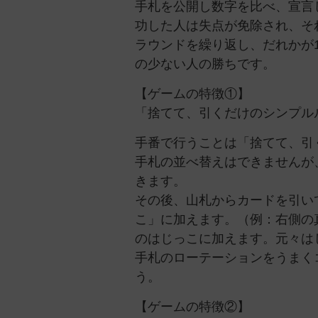
手札を公開し数字を比べ、宣言
功した人は失点が免除され、そ
ラウンドを繰り返し、だれかが
の少ない人の勝ちです。
【ゲームの特徴①】
「捨てて、引くだけのシンプル
手番で行うことは「捨てて、引
手札の並べ替えはできませんが
きます。
その後、山札からカードを引い
こ」に加えます。（例：右側の
のはじっこに加えます。元々は
手札のローテーションをうまく
う。
【ゲームの特徴②】