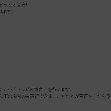
ドッピオ宣言!
れます。
く」か「ドッピオ宣言」を行います。
0以下の場合のみ実行できます。だれかが宣言をしたらラ
。