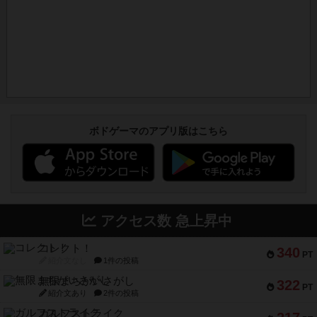
ボドゲーマのアプリ版はこちら
アクセス数 急上昇中
コレクト！
340
PT
紹介文なし
1件の投稿
無限まちがいさがし
322
PT
紹介文あり
2件の投稿
ガルフストライク