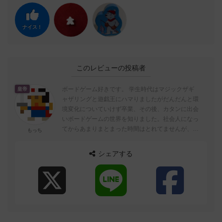
ナイス！
このレビューの投稿者
ボードゲーム好きです。 学生時代はマジックザギ
皇帝
ャザリングと遊戯王にハマりましたがだんだんと環
境変化についていけず卒業、その後、カタンに出会
いボードゲームの世界を知りました。社会人になっ
てからあまりまとまった時間はとれてませんが、ボ
もっち
ードゲームは好きなので新作には興味津々です。
シェアする