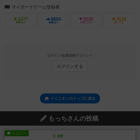
マイボードゲーム登録者
1577
6654
2530
4132
興味あり
経験あり
お気に入り
持ってる
ログイン/会員登録でコメント
ログインする
ドミニオンのトップに戻る
もっちさんの投稿
レビュー
充実