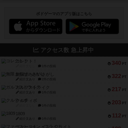
ボドゲーマのアプリ版はこちら
アクセス数 急上昇中
コレクト！
340
PT
紹介文なし
1件の投稿
無限まちがいさがし
322
PT
紹介文あり
2件の投稿
ガルフストライク
217
PT
紹介文あり
1件の投稿
クルティボ
203
PT
紹介文なし
1件の投稿
1809
112
PT
紹介文あり
1件の投稿
ファースト・イン・フライト