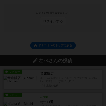
ログイン/会員登録でコメント
ログインする
ドミニオンのトップに戻る
なべさんの投稿
レビュー
音速飯店
ルールが非常にシンプルで、誰とでも遊べるのが
いいですね。出す時に元気に...
2年以上前
の投稿
レビュー
充実
街コロ通