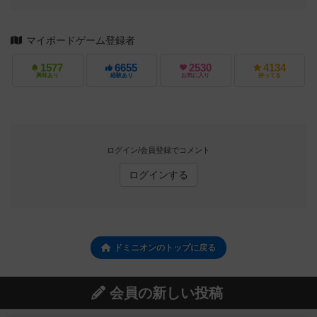
マイボードゲーム登録者
1577
6655
2530
4134
興味あり
経験あり
お気に入り
持ってる
ログイン/会員登録でコメント
ログインする
ドミニオンのトップに戻る
会員の新しい投稿