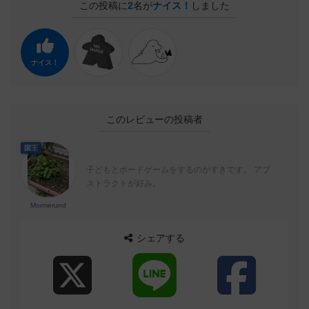
この投稿に
2
名が
ナイス！
しました
ナイス！
このレビューの投稿者
国王
子どもとボードゲームをするのがすきです。 アブ
ストラクトが好み。
Mormerund
シェアする