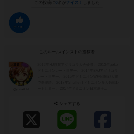
この投稿に
0
名が
ナイス！
しました
ナイス！
このルール/インストの投稿者
2012年HJ協賛アグリコラ大会優勝。 2013年goko
大賢者
ドミニオンレート世界一。 2014年BAJアグリコラ
レート世界一。 2015年ドミニオンW杯団体戦大将
で準優勝。 2017年Shuffle iTドミニオン多人数戦レ
ート世界一。 2017年ドミニオン日本選手...
@yudai214
シェアする