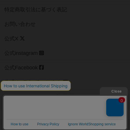
特定商取引法に基づく表記
お問い合わせ
公式X
公式instagram
公式Facebook
公式YouTubeチャンネル
Copyright (c)
【ボドゲーマ】ボードゲームの総合情報サイト
All rights reserved.