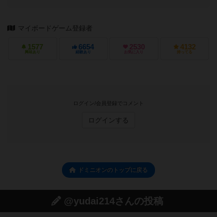
マイボードゲーム登録者
1577
6654
2530
4132
興味あり
経験あり
お気に入り
持ってる
ログイン/会員登録でコメント
ログインする
ドミニオンのトップに戻る
@yudai214さんの投稿