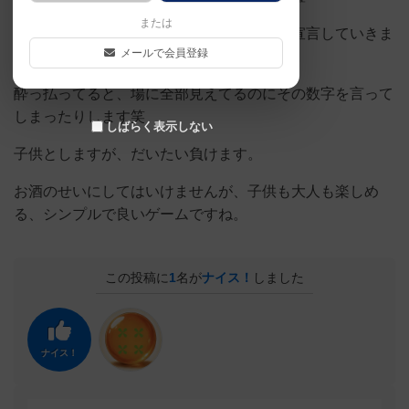
または
自分の手札はなんなのかをあたりをつけて宣言していきま
メールで会員登録
す。
酔っ払ってると、場に全部見えてるのにその数字を言って
しまったりします笑
しばらく表示しない
子供としますが、だいたい負けます。
お酒のせいにしてはいけませんが、子供も大人も楽しめ
る、シンプルで良いゲームですね。
この投稿に
1
名が
ナイス！
しました
ナイス！