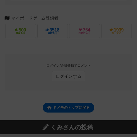
マイボードゲーム登録者
500
3518
754
1939
興味あり
経験あり
お気に入り
持ってる
ログイン/会員登録でコメント
ログインする
ドメモのトップに戻る
くみさんの投稿