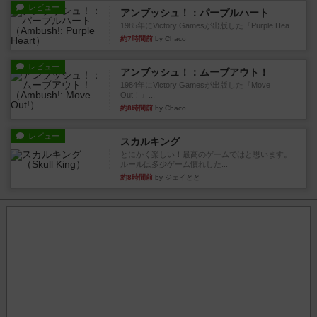
レビュー
アンブッシュ！：パープルハート
1985年にVictory Gamesが出版した『Purple Hea...
約7時間前
by Chaco
レビュー
アンブッシュ！：ムーブアウト！
1984年にVictory Gamesが出版した『Move
Out！』...
約8時間前
by Chaco
レビュー
スカルキング
とにかく楽しい！最高のゲームではと思います。
ルールは多少ゲーム慣れした...
約8時間前
by ジェイとと