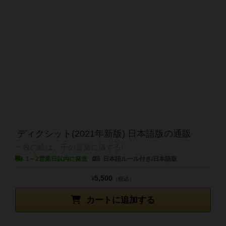
ディクシット(2021年新版) 日本語版の通販
一枚の絵は、千の言葉に値する!
1～2営業日以内に発送
日本語ルール付き/日本語版
5,500
¥
（税込）
カートに追加する