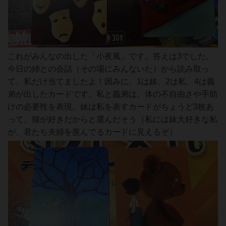
これがみんなの出した「小夜風」です。答えは3でした。
今日の姉との会話（その場にみんないた）から読み取っ
て、私だけ当てましたよ！因みに、1は妹、2は私、4は義
弟が出したカードです。私と義弟は、体の不自由さや手助
けの必要性を表現。妹は私を表すカードがちょうど3枚あ
って、猫が好きだからと選んだそう（私には妹大好きな私
が、君たち夫婦を羨んでるカードに見えるぞ）