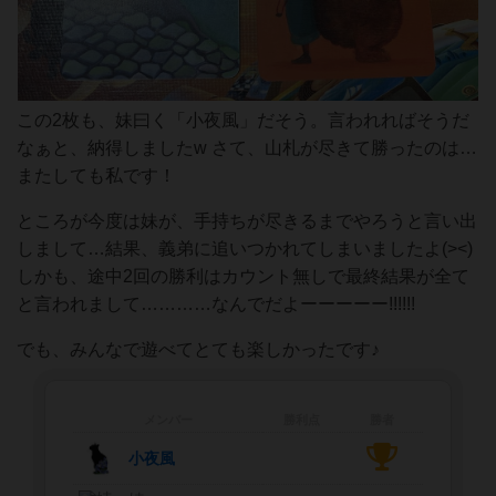
この2枚も、妹曰く「小夜風」だそう。言われればそうだ
なぁと、納得しましたw さて、山札が尽きて勝ったのは…
またしても私です！
ところが今度は妹が、手持ちが尽きるまでやろうと言い出
しまして…結果、義弟に追いつかれてしまいましたよ(><)
しかも、途中2回の勝利はカウント無しで最終結果が全て
と言われまして…………なんでだよーーーーー!!!!!!
でも、みんなで遊べてとても楽しかったです♪
メンバー
勝利点
勝者
小夜風