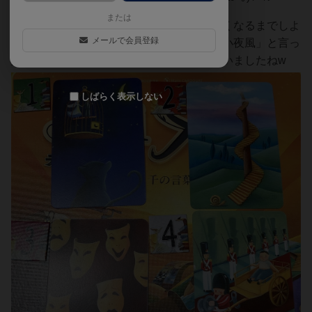
または
ですが、戦いは続きます！？姉が山札が無くなるまでしよ
メールで会員登録
うと言いまして…。途中で語り部・姉が「小夜風」と言っ
た時は、「はぁっ？」と思わず言ってしまいましたねw
しばらく表示しない