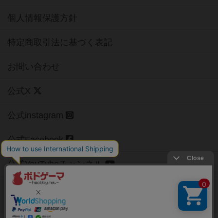
個人情報保護方針
特定商取引法に基づく表記
お問い合わせ
公式X
公式instagram
公式Facebook
公式YouTubeチャンネル
Copyright (c)
【ボドゲーマ】ボードゲームの総合情報サイト
All rights reserved.