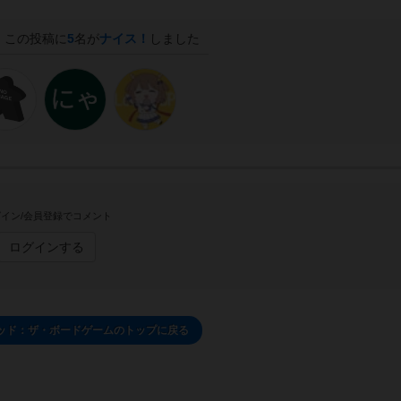
この投稿に
5
名が
ナイス！
しました
イン/会員登録でコメント
ログインする
ッド：ザ・ボードゲームのトップに戻る