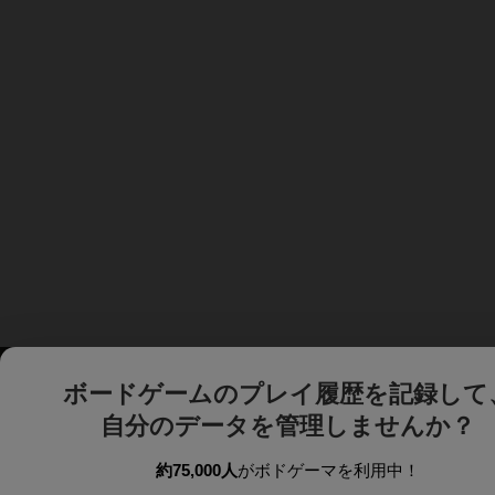
ボードゲームのプレイ履歴を記録して
自分のデータを管理しませんか？
約75,000人
がボドゲーマを利用中！
ボドゲーマTOP
ボードゲーム通販