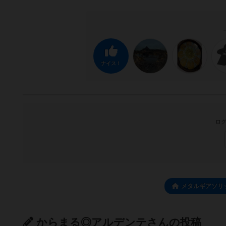
ナイス！
ログ
メタルギアソリ
からまる◎アルデンテさんの投稿