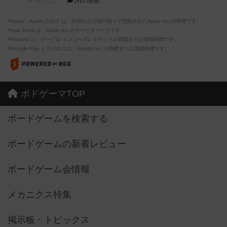
紹介文なし
2件の投稿
※Apple、Apple のロゴ は、米国および他の国々で登録されたApple Inc.の商標です。
※App Store は、Apple Inc.のサービスマークです。
※Android は、グーグル インコーポレイテッドの商標または登録商標です。
※Google Play とそのロゴは、Google Inc.の商標または登録商標です。
ボドゲーマTOP
ボードゲームを検索する
ボードゲームの新着レビュー
ボードゲーム会情報
メカニクス特集
掲示板・トピックス