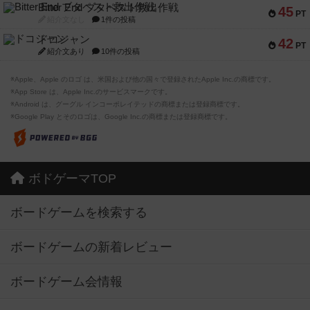
Bitter End ブタペスト救出作戦
45
PT
紹介文なし
1件の投稿
ドコジャン
42
PT
紹介文あり
10件の投稿
※Apple、Apple のロゴ は、米国および他の国々で登録されたApple Inc.の商標です。
※App Store は、Apple Inc.のサービスマークです。
※Android は、グーグル インコーポレイテッドの商標または登録商標です。
※Google Play とそのロゴは、Google Inc.の商標または登録商標です。
ボドゲーマTOP
ボードゲームを検索する
ボードゲームの新着レビュー
ボードゲーム会情報