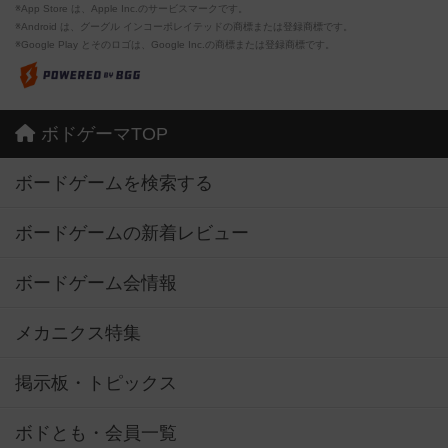
※App Store は、Apple Inc.のサービスマークです。
※Android は、グーグル インコーポレイテッドの商標または登録商標です。
※Google Play とそのロゴは、Google Inc.の商標または登録商標です。
ボドゲーマTOP
ボードゲームを検索する
ボードゲームの新着レビュー
ボードゲーム会情報
メカニクス特集
掲示板・トピックス
ボドとも・会員一覧