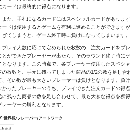
文カードは最終的に得点になります。
また、手札になるカードにはスペシャルカードがあります
カードは使用するとゲームを有利に進めることができます
すぎてしまうと、ゲーム終了時に負けになってしまいます
プレイ人数に応じて定められた枚数の、注文カードをプレ
ことができたプレーヤーが出たら、そのラウンド終了時に
了となります。この時点で、各プレーヤー使用したスペシ
ドの枚数と、手元に残ってしまった商品の1/2の数を足し合
て、その数が最も大きいプレーヤーは負けとなります。負
なかったプレーヤーのうち、プレイできた注文カードの得
元に残った商品の数を足し合わせて、最も大きな得点を獲
プレーヤーの勝利となります。
世界観/フレーバー/アートワーク
配達