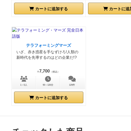
カートに追加する
カートに追
テラフォーミングマーズ
いざ、赤き惑星を手なずけろ!人類の
新時代を先導するのはどの企業だ!?
7,700
¥
（税込）
1～5人
90～120分
129件
カートに追加する