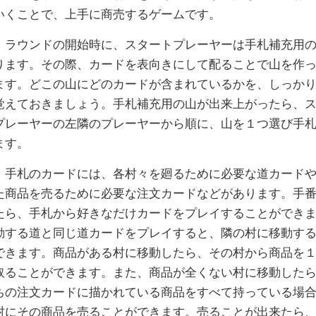
いくことで、上手に商売するゲームです。
ラウンドの開始時に、スタートプレーヤーは手札補充用の
ります。その際、カードを表向きにして配ることで山を作
ます。どこの山にどのカードが含まれているかを、しっか
覚えておきましょう。手札補充用の山が出来上がったら、
プレーヤーの左隣のプレーヤーから順に、山を１つ選び手
ます。
手札のカードには、各村々を廻るために必要な道カードや
た商品を売るために必要な注文カードなどがあります。手
たら、手札から好きなだけカードをプレイすることができ
動する道と同じ道カードをプレイすると、隣の村に移動す
できます。商品がある村に移動したら、その村から商品を
取ることができます。また、商品が全くない村に移動した
ちの注文カードに描かれている商品をすべて持っている場
村にその商品を売ることができます。売ることが出来たら