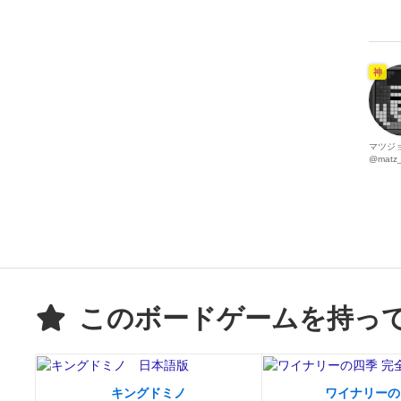
神
マツジ
@matz_
このボードゲームを持っ
キングドミノ
ワイナリーの