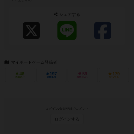
スエ (とまり木)
シェアする
マイボードゲーム登録者
46
197
59
179
興味あり
経験あり
お気に入り
持ってる
ログイン/会員登録でコメント
ログインする