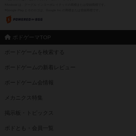
※Android は、グーグル インコーポレイテッドの商標または登録商標です。
※Google Play とそのロゴは、Google Inc.の商標または登録商標です。
ボドゲーマTOP
ボードゲームを検索する
ボードゲームの新着レビュー
ボードゲーム会情報
メカニクス特集
掲示板・トピックス
ボドとも・会員一覧