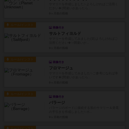
サマリーを作成しました✨よろしければご活用く
ださい🍀(間違いがあったら...
9ヶ月前
の投稿
ルール/インスト
画像付き
サルトフィヨルド
サマリーを作成してみました(笑)よろしければご
活用ください🍀✨間違いが...
9ヶ月前
の投稿
ルール/インスト
画像付き
フロマージュ
サマリーを作成してみました✨ご参考になれば幸
いです🍀(間違いがあったら...
9ヶ月前
の投稿
ルール/インスト
画像付き
バラージ
バラージのボードに接続する形のサマリー＆発電
の手引きを作成しました✨ボ...
9ヶ月前
の投稿
ルール/インスト