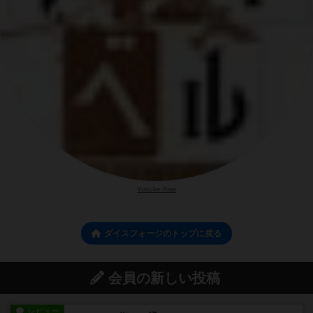
Yusuke Asai
ダイスフォージのトップに戻る
会員の新しい投稿
レビュー