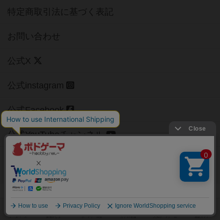
特定商取引法に基づく表記
お問い合わせ
公式X
公式instagram
公式Facebook
公式YouTubeチャンネル
Copyright (c)
【ボドゲーマ】ボードゲームの総合情報サイト
All rights reserved.