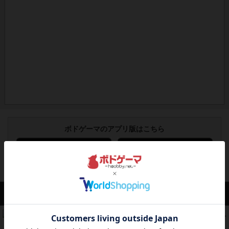
ボドゲーマのアプリ版はこちら
アクセス数 急上昇中
コレクト！
340
PT
紹介文なし
1件の投稿